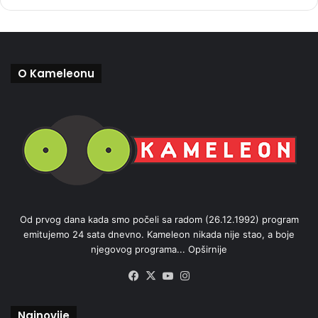
O Kameleonu
Od prvog dana kada smo počeli sa radom (26.12.1992) program
emitujemo 24 sata dnevno. Kameleon nikada nije stao, a boje
njegovog programa...
Opširnije
Facebook
X
YouTube
Instagram
Najnovije