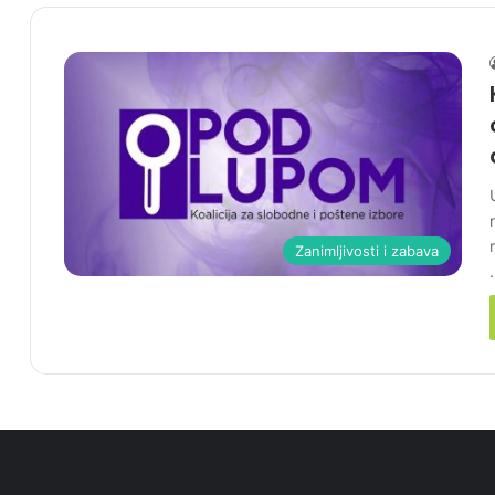
Zanimljivosti i zabava