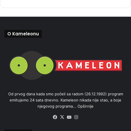
O Kameleonu
Od prvog dana kada smo počeli sa radom (26.12.1992) program
emitujemo 24 sata dnevno. Kameleon nikada nije stao, a boje
njegovog programa...
Opširnije
Facebook
X
YouTube
Instagram