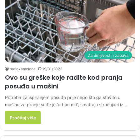
Zanimljivosti i zabava
radiokameleon
19/01/2023
Ovo su greške koje radite kod pranja
posuđa u mašini
Potreba za ispiranjem posuđa prije nego što ga stavite u
mašinu za pranje suđe je ‘urban mit’, smatraju stručnjaci iz…
Pročitaj više