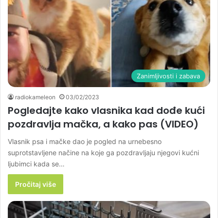
Zanimljivosti i zabava
radiokameleon
03/02/2023
Pogledajte kako vlasnika kad dođe kući
pozdravlja mačka, a kako pas (VIDEO)
Vlasnik psa i mačke dao je pogled na urnebesno
suprotstavljene načine na koje ga pozdravljaju njegovi kućni
ljubimci kada se…
Pročitaj više