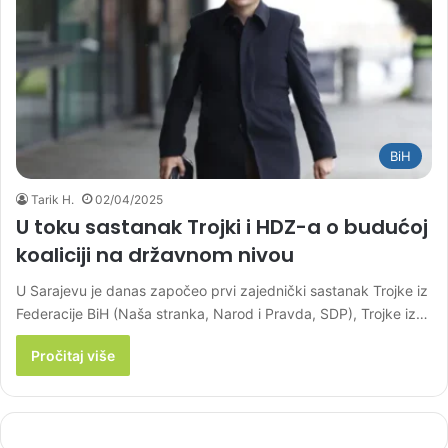
BiH
Tarik H.
02/04/2025
U toku sastanak Trojki i HDZ-a o budućoj
koaliciji na državnom nivou
U Sarajevu je danas započeo prvi zajednički sastanak Trojke iz
Federacije BiH (Naša stranka, Narod i Pravda, SDP), Trojke iz…
Pročitaj više