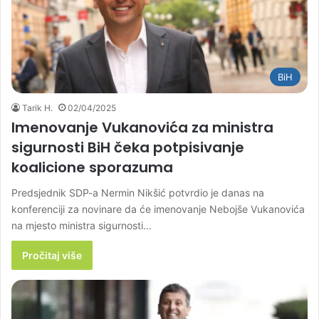
BiH
Tarik H.
02/04/2025
Imenovanje Vukanovića za ministra
sigurnosti BiH čeka potpisivanje
koalicione sporazuma
Predsjednik SDP-a Nermin Nikšić potvrdio je danas na
konferenciji za novinare da će imenovanje Nebojše Vukanovića
na mjesto ministra sigurnosti…
Pročitaj više