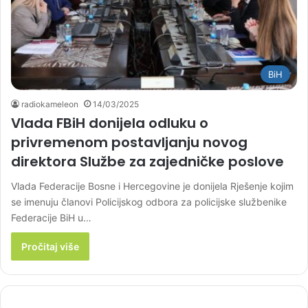
BiH
radiokameleon
14/03/2025
Vlada FBiH donijela odluku o
privremenom postavljanju novog
direktora Službe za zajedničke poslove
Vlada Federacije Bosne i Hercegovine je donijela Rješenje kojim
se imenuju članovi Policijskog odbora za policijske službenike
Federacije BiH u…
Pročitaj više