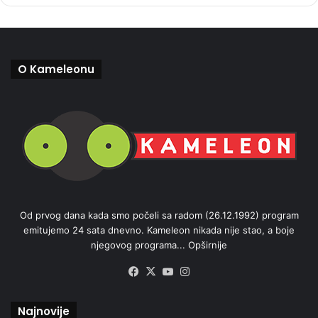
O Kameleonu
Od prvog dana kada smo počeli sa radom (26.12.1992) program
emitujemo 24 sata dnevno. Kameleon nikada nije stao, a boje
njegovog programa...
Opširnije
Facebook
X
YouTube
Instagram
Najnovije