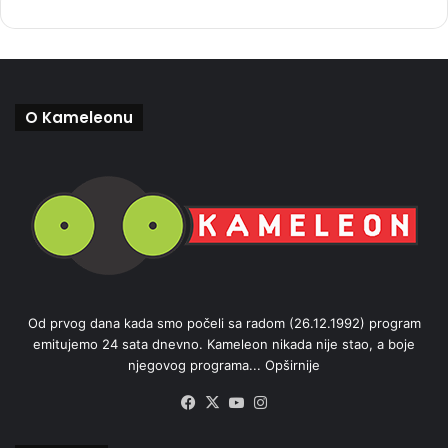
O Kameleonu
Od prvog dana kada smo počeli sa radom (26.12.1992) program
emitujemo 24 sata dnevno. Kameleon nikada nije stao, a boje
njegovog programa...
Opširnije
Facebook
X
YouTube
Instagram