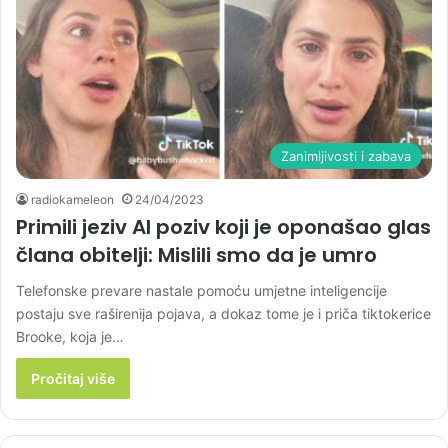
Zanimljivosti i zabava
radiokameleon
24/04/2023
Primili jeziv AI poziv koji je oponašao glas
člana obitelji: Mislili smo da je umro
Telefonske prevare nastale pomoću umjetne inteligencije
postaju sve raširenija pojava, a dokaz tome je i priča tiktokerice
Brooke, koja je…
Pročitaj više