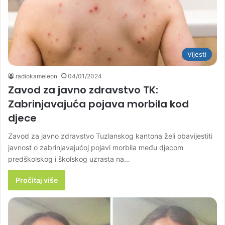
Vijesti
radiokameleon
04/01/2024
Zavod za javno zdravstvo TK:
Zabrinjavajuća pojava morbila kod
djece
Zavod za javno zdravstvo Tuzlanskog kantona želi obavijestiti
javnost o zabrinjavajućoj pojavi morbila među djecom
predškolskog i školskog uzrasta na…
Pročitaj više