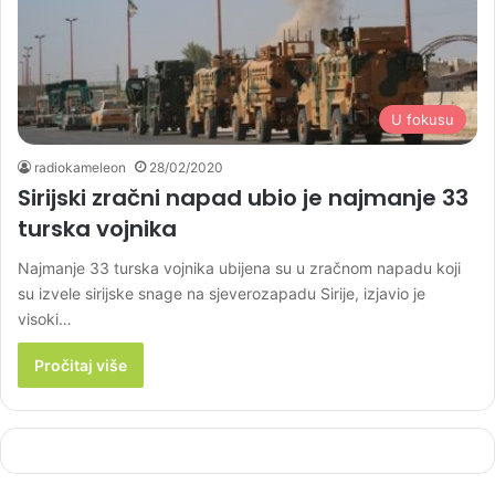
U fokusu
radiokameleon
28/02/2020
Sirijski zračni napad ubio je najmanje 33
turska vojnika
Najmanje 33 turska vojnika ubijena su u zračnom napadu koji
su izvele sirijske snage na sjeverozapadu Sirije, izjavio je
visoki…
Pročitaj više