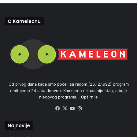
O Kameleonu
Od prvog dana kada smo počeli sa radom (26.12.1992) program
emitujemo 24 sata dnevno. Kameleon nikada nije stao, a boje
njegovog programa...
Opširnije
Facebook
X
YouTube
Instagram
Najnovije