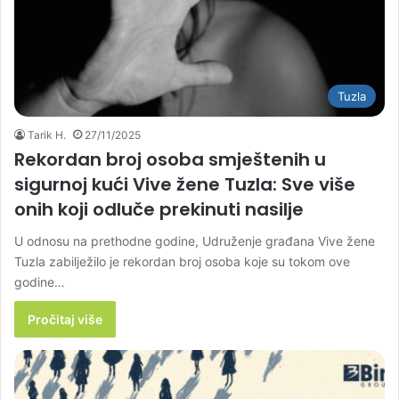
Tuzla
Tarik H.
27/11/2025
Rekordan broj osoba smještenih u
sigurnoj kući Vive žene Tuzla: Sve više
onih koji odluče prekinuti nasilje
U odnosu na prethodne godine, Udruženje građana Vive žene
Tuzla zabilježilo je rekordan broj osoba koje su tokom ove
godine…
Pročitaj više