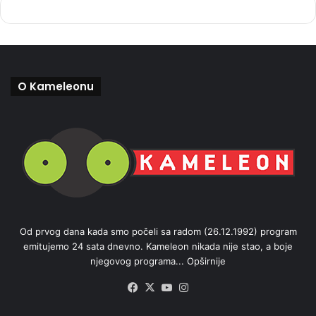
O Kameleonu
Od prvog dana kada smo počeli sa radom (26.12.1992) program
emitujemo 24 sata dnevno. Kameleon nikada nije stao, a boje
njegovog programa...
Opširnije
Facebook
X
YouTube
Instagram