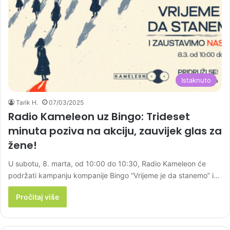
Istaknuto
Tarik H.
07/03/2025
Radio Kameleon uz Bingo: Trideset
minuta poziva na akciju, zauvijek glas za
žene!
U subotu, 8. marta, od 10:00 do 10:30, Radio Kameleon će
podržati kampanju kompanije Bingo “Vrijeme je da stanemo” i…
Pročitaj više