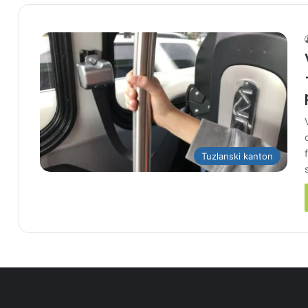
Tuzlanski kanton