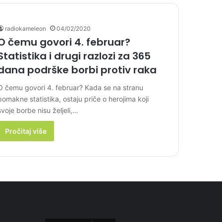
radiokameleon
04/02/2020
O čemu govori 4. februar?
Statistika i drugi razlozi za 365
dana podrške borbi protiv raka
O čemu govori 4. februar? Kada se na stranu
pomakne statistika, ostaju priče o herojima koji
svoje borbe nisu željeli,…
Pročitaj više