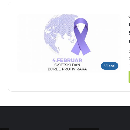
Vijesti