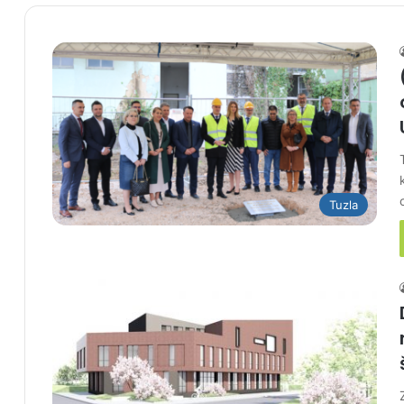
Tuzla