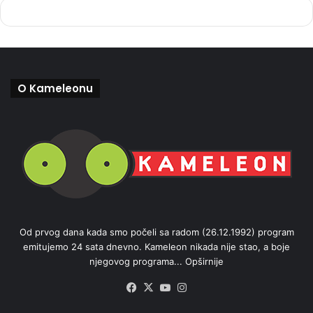
O Kameleonu
Od prvog dana kada smo počeli sa radom (26.12.1992) program
emitujemo 24 sata dnevno. Kameleon nikada nije stao, a boje
njegovog programa...
Opširnije
Facebook
X
YouTube
Instagram