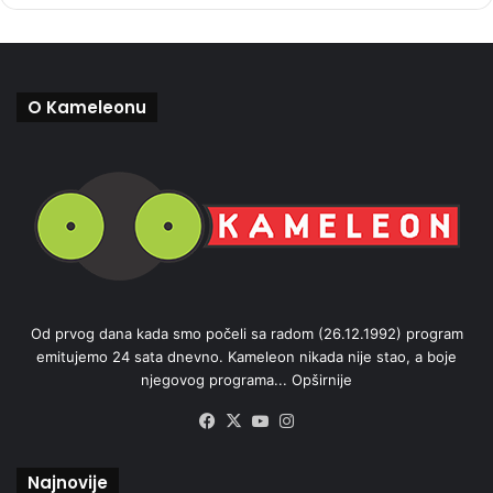
O Kameleonu
Od prvog dana kada smo počeli sa radom (26.12.1992) program
emitujemo 24 sata dnevno. Kameleon nikada nije stao, a boje
njegovog programa...
Opširnije
Facebook
X
YouTube
Instagram
Najnovije