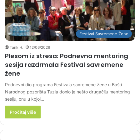
Festival Savremene Žene
Tarik H.
12/06/2026
Plesom iz stresa: Podnevna mentoring
sesija razdrmala Festival savremene
žene
Podnevni dio programa Festivala savremene žene u Bašti
Narodnog pozorišta Tuzla donio je nešto drugačiju mentoring
sesiju, onu u kojoj…
Pročitaj više