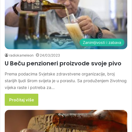
Zanimljivosti i zabava
radiokameleon
24/03/2023
U Beču penzioneri proizvode svoje pivo
Prema podacima Svjetske zdravstvene organizacije, broj
starijih ljudi širom svijeta je u porastu. Sa produženjem životnog
vijeka raste i potreba za…
Pročitaj više