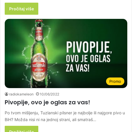
Pročitaj više
Promo
radiokameleon
10/06/2022
Pivopije, ovo je oglas za vas!
Po tvom mišljenju, Tuzlanski pilsner je najbolje ili najgore pivo u
BiH? Možda nisi ni na jednoj strani, ali smatraš…
Pročitaj više