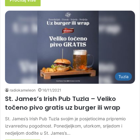
Tuzla
radiokameleon
16/11/2021
St. James’s Irish Pub Tuzla – Veliko
točeno pivo gratis uz burger ili wrap
St. James’s Irish Pub Tuzla svojim je posjetiocima pripremio
izvanrednu pogodnost. Ponedjeljkom, utorkom, srijedom i
nedjeljom dođite u St. James’s…