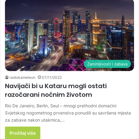
Zanimljivosti i zabava
radiokameleon
07/11/2022
Navijači bi u Kataru mogli ostati
razočarani noćnim životom
Rio De Janeiro, Berlin, Seul – mnogi prethodni domaćini
Svjetskog nogometnog prvenstva ponudili su savršena mjesta
za zabave nakon utakmica,…
Pročitaj više