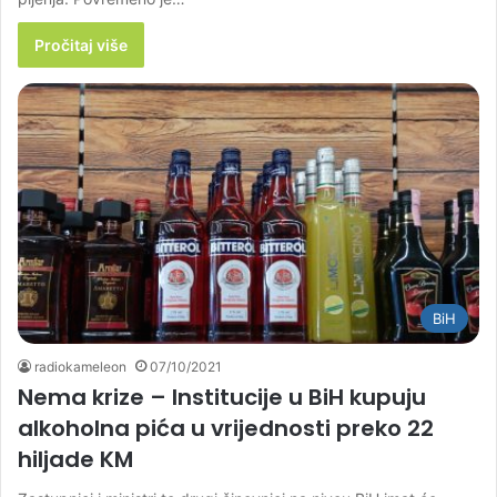
Pročitaj više
BiH
radiokameleon
07/10/2021
Nema krize – Institucije u BiH kupuju
alkoholna pića u vrijednosti preko 22
hiljade KM