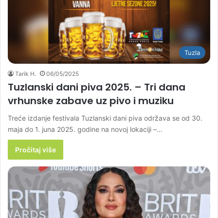
Tuzla
Tarik H.
06/05/2025
Tuzlanski dani piva 2025. – Tri dana
vrhunske zabave uz pivo i muziku
Treće izdanje festivala Tuzlanski dani piva održava se od 30.
maja do 1. juna 2025. godine na novoj lokaciji –…
Pročitaj više