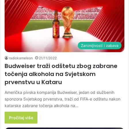
Zanimljivosti i zabava
radiokameleon
21/11/2022
Budweiser traži odštetu zbog zabrane
točenja alkohola na Svjetskom
prvenstvu u Kataru
Američka pivska kompanija Budweiser, jedan od službenih
sponzora Svjetskog prvenstva, traži od FIFA-e odštetu nakon
katarske zabrane točenja alkohola na…
Pročitaj više