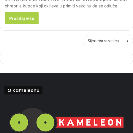
ohrabrila kupce koji oklijevaju primiti vakcinu da se odluče…
Pročitaj više
Sljedeća stranica
O Kameleonu