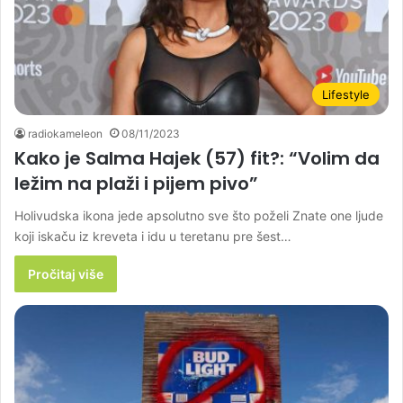
Lifestyle
radiokameleon
08/11/2023
Kako je Salma Hajek (57) fit?: “Volim da
ležim na plaži i pijem pivo”
Holivudska ikona jede apsolutno sve što poželi Znate one ljude
koji iskaču iz kreveta i idu u teretanu pre šest…
Pročitaj više