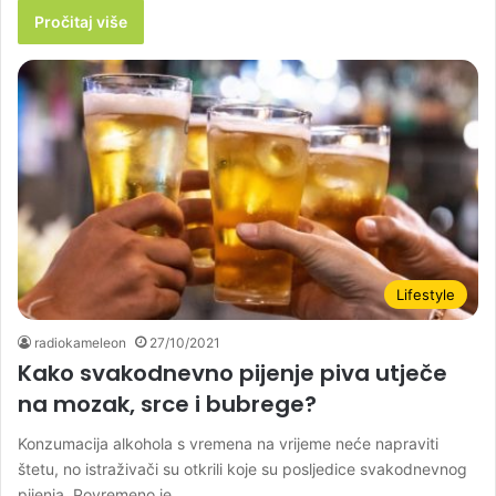
Pročitaj više
Lifestyle
radiokameleon
27/10/2021
Kako svakodnevno pijenje piva utječe
na mozak, srce i bubrege?
Konzumacija alkohola s vremena na vrijeme neće napraviti
štetu, no istraživači su otkrili koje su posljedice svakodnevnog
pijenja. Povremeno je…