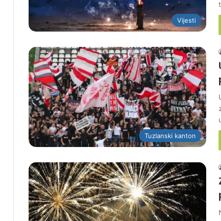
Vijesti
Tuzlanski kanton