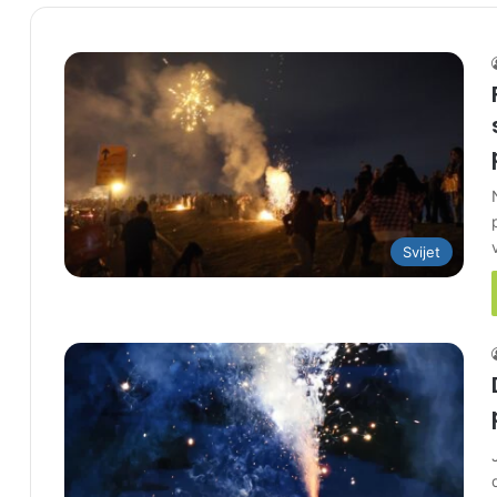
Svijet