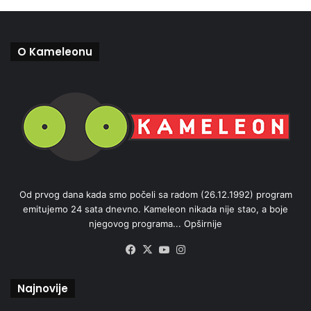
O Kameleonu
Od prvog dana kada smo počeli sa radom (26.12.1992) program
emitujemo 24 sata dnevno. Kameleon nikada nije stao, a boje
njegovog programa...
Opširnije
Facebook
X
YouTube
Instagram
Najnovije