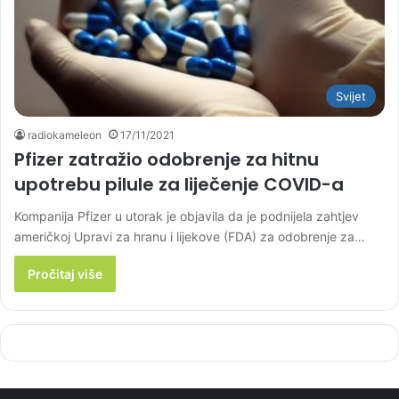
Svijet
radiokameleon
17/11/2021
Pfizer zatražio odobrenje za hitnu
upotrebu pilule za liječenje COVID-a
Kompanija Pfizer u utorak je objavila da je podnijela zahtjev
američkoj Upravi za hranu i lijekove (FDA) za odobrenje za…
Pročitaj više