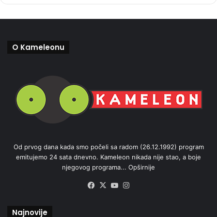
O Kameleonu
Od prvog dana kada smo počeli sa radom (26.12.1992) program
emitujemo 24 sata dnevno. Kameleon nikada nije stao, a boje
njegovog programa...
Opširnije
Facebook
X
YouTube
Instagram
Najnovije