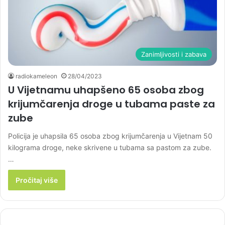
Zanimljivosti i zabava
radiokameleon
28/04/2023
U Vijetnamu uhapšeno 65 osoba zbog
krijumčarenja droge u tubama paste za
zube
Policija je uhapsila 65 osoba zbog krijumčarenja u Vijetnam 50
kilograma droge, neke skrivene u tubama sa pastom za zube.
…
Pročitaj više