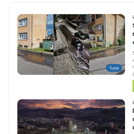
Tuzla