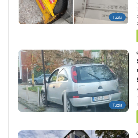
Tuzla
Tuzla