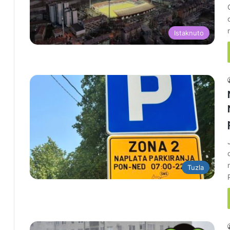
Istaknuto
Tuzla