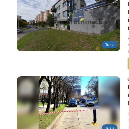
Tuzla
Tuzla