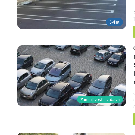
Svijet
Zanimljivosti i zabava