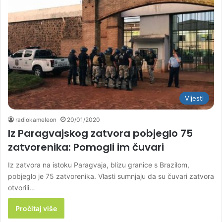
Vijesti
radiokameleon
20/01/2020
Iz Paragvajskog zatvora pobjeglo 75
zatvorenika: Pomogli im čuvari
Iz zatvora na istoku Paragvaja, blizu granice s Brazilom,
pobjeglo je 75 zatvorenika. Vlasti sumnjaju da su čuvari zatvora
otvorili…
Pročitaj više