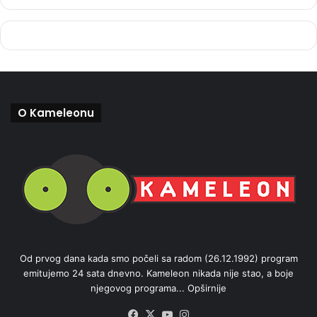
O Kameleonu
Od prvog dana kada smo počeli sa radom (26.12.1992) program
emitujemo 24 sata dnevno. Kameleon nikada nije stao, a boje
njegovog programa...
Opširnije
Facebook
X
YouTube
Instagram