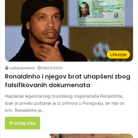
Lifestyle
radiokameleon
06/03/2020
Ronaldinho i njegov brat uhapšeni zbog
falsifikovanih dokumenata
Hapšenje legendarnog brazilskog nogometaša Ronaldinha,
ipak je privelo puštanje je iz pritvora u Paragvaju, jer nije on
kriv. Ronaldinho je…
Pročitaj više