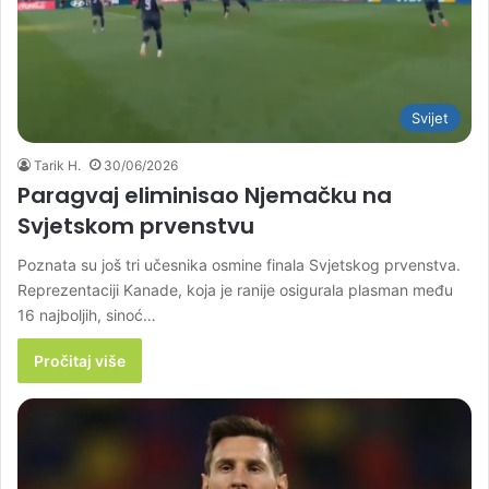
Svijet
Tarik H.
30/06/2026
Paragvaj eliminisao Njemačku na
Svjetskom prvenstvu
Poznata su još tri učesnika osmine finala Svjetskog prvenstva.
Reprezentaciji Kanade, koja je ranije osigurala plasman među
16 najboljih, sinoć…
Pročitaj više