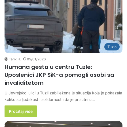
Tuzla
Tarik H.
09/01/2026
Humana gesta u centru Tuzle:
Uposlenici JKP SiK-a pomogli osobi sa
invaliditetom
U Jevrejskoj ulici u Tuzli zabilježena je situacija koja je pokazala
koliko su ljudskost i solidarnost i dalje prisutni u…
Pročitaj više