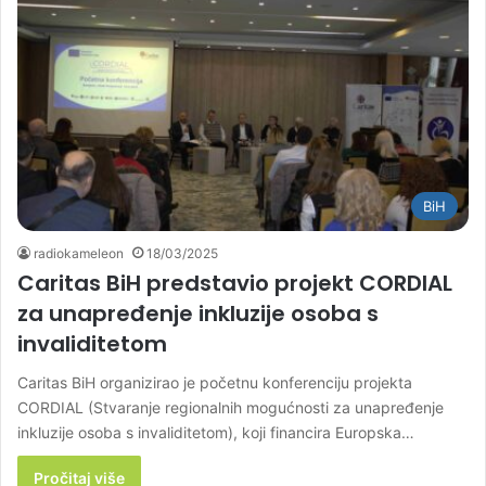
BiH
radiokameleon
18/03/2025
Caritas BiH predstavio projekt CORDIAL
za unapređenje inkluzije osoba s
invaliditetom
Caritas BiH organizirao je početnu konferenciju projekta
CORDIAL (Stvaranje regionalnih mogućnosti za unapređenje
inkluzije osoba s invaliditetom), koji financira Europska…
Pročitaj više