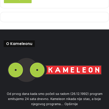
O Kameleonu
Od prvog dana kada smo počeli sa radom (26.12.1992) program
emitujemo 24 sata dnevno. Kameleon nikada nije stao, a boje
njegovog programa...
Opširnije