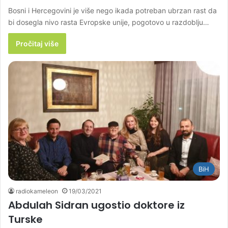
Bosni i Hercegovini je više nego ikada potreban ubrzan rast da
bi dosegla nivo rasta Evropske unije, pogotovo u razdoblju…
Pročitaj više
BiH
radiokameleon
19/03/2021
Abdulah Sidran ugostio doktore iz
Turske