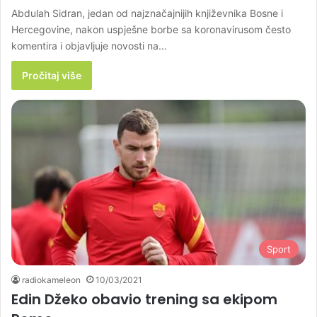
Abdulah Sidran, jedan od najznačajnijih književnika Bosne i
Hercegovine, nakon uspješne borbe sa koronavirusom često
komentira i objavljuje novosti na…
Pročitaj više
Sport
radiokameleon
10/03/2021
Edin Džeko obavio trening sa ekipom