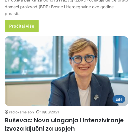
domaći proizvod (BDP) Bosne i Hercegovine ove godine
porasti…
Pročitaj više
BiH
radiokameleon
19/06/2021
Buševac: Nova ulaganja i intenziviranje
izvoza ključni za uspjeh