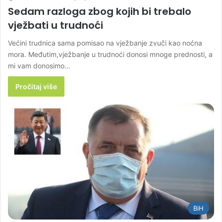
Sedam razloga zbog kojih bi trebalo
vježbati u trudnoći
Većini trudnica sama pomisao na vježbanje zvuči kao noćna
mora. Međutim,vježbanje u trudnoći donosi mnoge prednosti, a
mi vam donosimo…
Pročitaj više
BiH