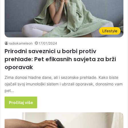
Lifestyle
radiokameleon
17/01/2024
Prirodni saveznici u borbi protiv
prehlade: Pet efikasnih savjeta za brži
oporavak
Zima donosi hladne dane, ali i sezonske prehlade. Kako biste
ojačali svoj imunološki sistem i ubrzali oporavak, donosimo vam
pet…
Pročitaj više