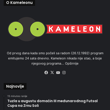
O Kameleonu
Od prvog dana kada smo počeli sa radom (26.12.1992) program
emitujemo 24 sata dnevno. Kameleon nikada nije stao, a boje
njegovog programa...
Opširnije
Facebook
X
YouTube
Instagram
Najnovije
15 minutes ranije
Tuzla u augustu domaćin III međunarodnog Futsal
Cupa na Zrnu Soli