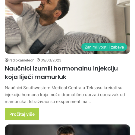
Zanimljivosti i zabava
radiokameleon
09/03/2023
Naučnici izumili hormonalnu injekciju
koja liječi mamurluk
Naučnici Southwestern Medical Centra u Teksasu kreirali su
injekciju hormona koja može dramatično ubrzati oporavak od
mamurluka. Istraživači su eksperimentima…
Pročitaj više