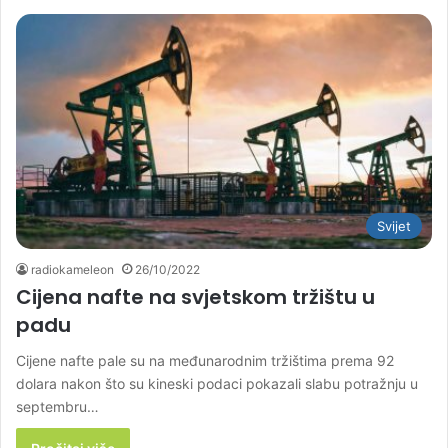
Svijet
radiokameleon
26/10/2022
Cijena nafte na svjetskom tržištu u
padu
Cijene nafte pale su na međunarodnim tržištima prema 92
dolara nakon što su kineski podaci pokazali slabu potražnju u
septembru…