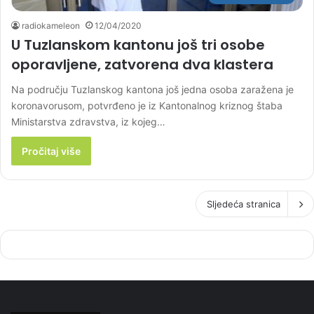
radiokameleon
12/04/2020
U Tuzlanskom kantonu još tri osobe
oporavljene, zatvorena dva klastera
Na području Tuzlanskog kantona još jedna osoba zaražena je
koronavorusom, potvrđeno je iz Kantonalnog kriznog štaba
Ministarstva zdravstva, iz kojeg…
Pročitaj više
Sljedeća stranica