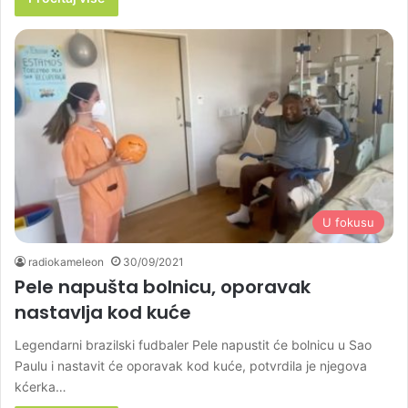
U fokusu
radiokameleon
30/09/2021
Pele napušta bolnicu, oporavak
nastavlja kod kuće
Legendarni brazilski fudbaler Pele napustit će bolnicu u Sao
Paulu i nastavit će oporavak kod kuće, potvrdila je njegova
kćerka…