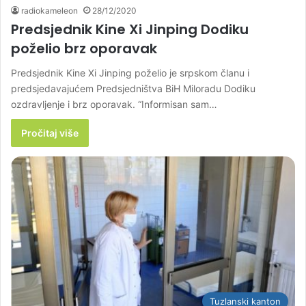
radiokameleon
28/12/2020
Predsjednik Kine Xi Jinping Dodiku
poželio brz oporavak
Predsjednik Kine Xi Jinping poželio je srpskom članu i
predsjedavajućem Predsjedništva BiH Miloradu Dodiku
ozdravljenje i brz oporavak. “Informisan sam…
Pročitaj više
Tuzlanski kanton