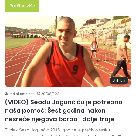
Pročitaj više
Arhiva
radiokameleon
20/08/2021
(VIDEO) Seadu Jogunčiću je potrebna
naša pomoć: Šest godina nakon
nesreće njegova borba i dalje traje
Tuzlak Sead Jogunčić 2015. godine je preživio tešku