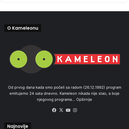
O Kameleonu
Od prvog dana kada smo počeli sa radom (26.12.1992) program
emitujemo 24 sata dnevno. Kameleon nikada nije stao, a boje
njegovog programa...
Opširnije
Facebook
X
YouTube
Instagram
Najnovije