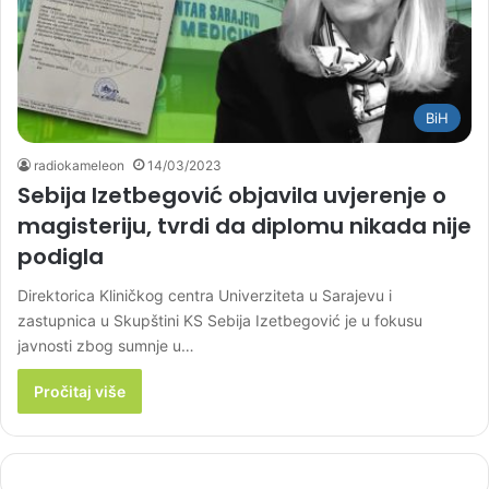
BiH
radiokameleon
14/03/2023
Sebija Izetbegović objavila uvjerenje o
magisteriju, tvrdi da diplomu nikada nije
podigla
Direktorica Kliničkog centra Univerziteta u Sarajevu i
zastupnica u Skupštini KS Sebija Izetbegović je u fokusu
javnosti zbog sumnje u…
Pročitaj više