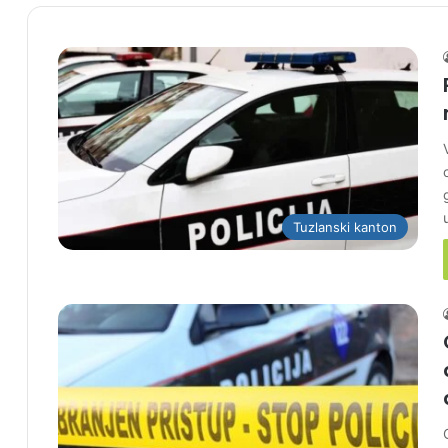
Tuzlanski kanton