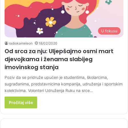
U fokusu
radiokameleon
18/02/2020
Od srca za nju: Uljepšajmo osmi mart
djevojkama i ženama slabijeg
imovinskog stanja
Poziv da se pridruže upućen je studentima, školarcima,
sugrađanima, predstavnicima kompanija, udruženja i sportskim
kolektivima. Volonteri Udruženja Ruku na srce…
Pročitaj više