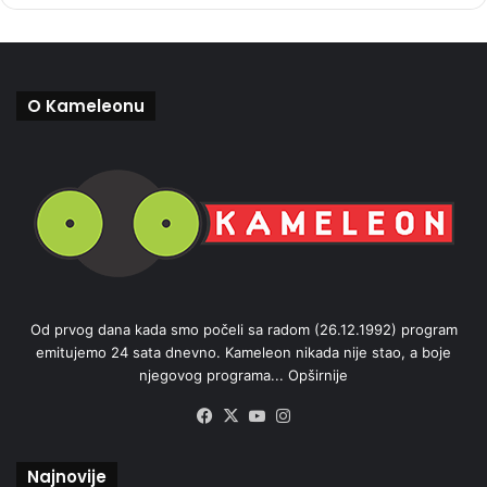
O Kameleonu
Od prvog dana kada smo počeli sa radom (26.12.1992) program
emitujemo 24 sata dnevno. Kameleon nikada nije stao, a boje
njegovog programa...
Opširnije
Facebook
X
YouTube
Instagram
Najnovije