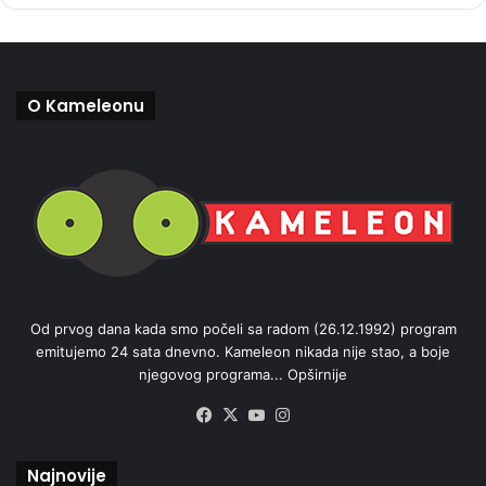
O Kameleonu
Od prvog dana kada smo počeli sa radom (26.12.1992) program
emitujemo 24 sata dnevno. Kameleon nikada nije stao, a boje
njegovog programa...
Opširnije
Facebook
X
YouTube
Instagram
Najnovije