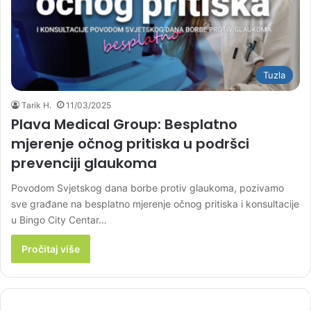
Tuzla
Tarik H.
11/03/2025
Plava Medical Group: Besplatno
mjerenje očnog pritiska u podršci
prevenciji glaukoma
Povodom Svjetskog dana borbe protiv glaukoma, pozivamo
sve građane na besplatno mjerenje očnog pritiska i konsultacije
u Bingo City Centar…
Pročitaj više