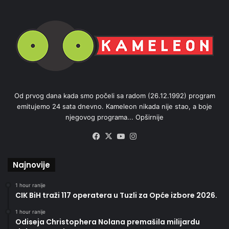
Od prvog dana kada smo počeli sa radom (26.12.1992) program
emitujemo 24 sata dnevno. Kameleon nikada nije stao, a boje
njegovog programa...
Opširnije
Facebook
X
YouTube
Instagram
Najnovije
1 hour ranije
CIK BiH traži 117 operatera u Tuzli za Opće izbore 2026.
1 hour ranije
Odiseja Christophera Nolana premašila milijardu