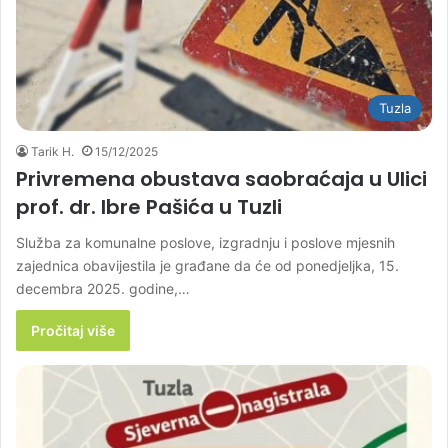
Tuzla
Tarik H.
15/12/2025
Privremena obustava saobraćaja u Ulici
prof. dr. Ibre Pašića u Tuzli
Služba za komunalne poslove, izgradnju i poslove mjesnih
zajednica obavijestila je građane da će od ponedjeljka, 15.
decembra 2025. godine,…
Pročitaj više