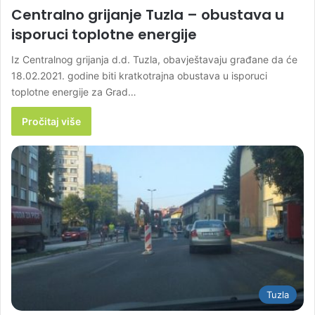
Centralno grijanje Tuzla – obustava u
isporuci toplotne energije
Iz Centralnog grijanja d.d. Tuzla, obavještavaju građane da će
18.02.2021. godine biti kratkotrajna obustava u isporuci
toplotne energije za Grad…
Pročitaj više
Tuzla