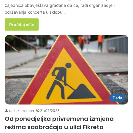
zajednica obavještava građane da će, radi organizacije i
održavanja koncerta u sklopu…
Pročitaj više
Tuzla
radiokameleon
21/07/2023
Od ponedjeljka privremena izmjena
režima saobraćaja u ulici Fikreta