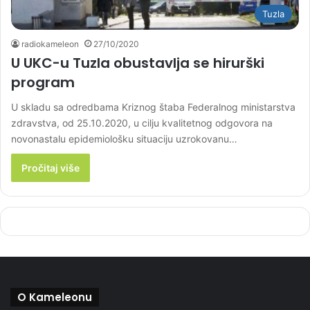
Tuzla
radiokameleon
27/10/2020
U UKC-u Tuzla obustavlja se hirurški
program
U skladu sa odredbama Kriznog štaba Federalnog ministarstva
zdravstva, od 25.10.2020, u cilju kvalitetnog odgovora na
novonastalu epidemiološku situaciju uzrokovanu…
Pročitaj više
O Kameleonu