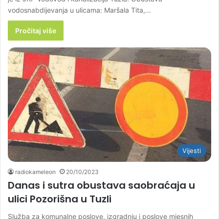
vodosnabdijevanja u ulicama: Maršala Tita,…
Pročitaj više
Vijesti
radiokameleon
20/10/2023
Danas i sutra obustava saobraćaja u
ulici Pozorišna u Tuzli
Služba za komunalne poslove, izgradnju i poslove mjesnih