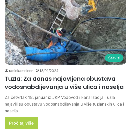
Servisi
radiokameleon
18/01/2024
Tuzla: Za danas najavljena obustava
vodosnabdijevanja u više ulica i naselja
Za četvrtak 18, januar iz JKP Vodovod i kanalizacija Tuzla
najavili su obustavu vodosnabdijevanja u više tuzlanskih ulica i
naselja.…
Pročitaj više