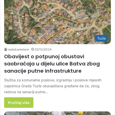
Tuzla
radiokameleon
25/10/2024
Obavijest o potpunoj obustavi
saobraćaja u dijelu ulice Batva zbog
sanacije putne infrastrukture
Služba za komunalne poslove, izgradnju i poslove mjesnih
zajednica Grada Tuzle obavještava građane da će, zbog
radova na sanaciji putne…
Pročitaj više