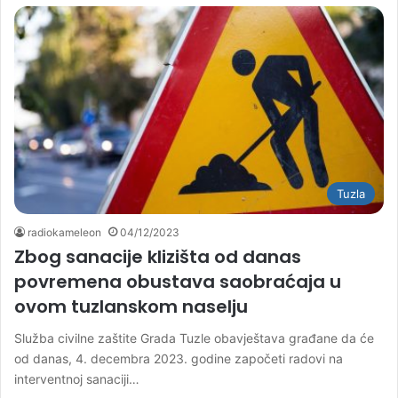
Tuzla
radiokameleon
04/12/2023
Zbog sanacije klizišta od danas
povremena obustava saobraćaja u
ovom tuzlanskom naselju
Služba civilne zaštite Grada Tuzle obavještava građane da će
od danas, 4. decembra 2023. godine započeti radovi na
interventnoj sanaciji…