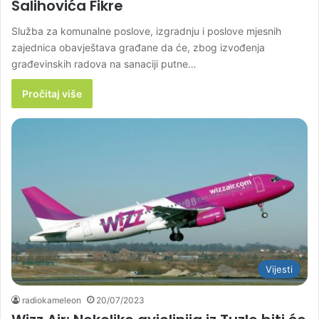
Salihovića Fikre
Služba za komunalne poslove, izgradnju i poslove mjesnih
zajednica obavještava građane da će, zbog izvođenja
građevinskih radova na sanaciji putne…
Pročitaj više
Vijesti
radiokameleon
20/07/2023