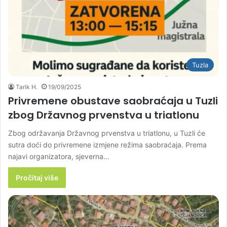
Tuzla
Tarik H.
19/09/2025
Privremene obustave saobraćaja u Tuzli
zbog Državnog prvenstva u triatlonu
Zbog održavanja Državnog prvenstva u triatlonu, u Tuzli će
sutra doći do privremene izmjene režima saobraćaja. Prema
najavi organizatora, sjeverna…
Pročitaj više