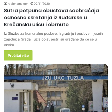
radiokameleon
02/11/2020
Sutra potpuna obustava saobraćaja
odnosno skretanja iz Rudarske u
Krečansku ulicu i obrnuto
Iz Službe za komunalne poslove, izgradnju i poslove mjesnih
zajednica Grada Tuzla objavijestili su građane da će se u
okviru…
Pročitaj više