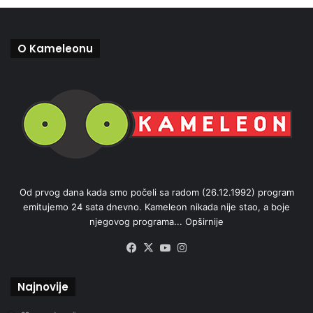
O Kameleonu
Od prvog dana kada smo počeli sa radom (26.12.1992) program
emitujemo 24 sata dnevno. Kameleon nikada nije stao, a boje
njegovog programa...
Opširnije
Facebook
X
YouTube
Instagram
Najnovije