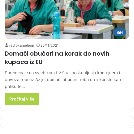
BiH
radiokameleon
25/11/2021
Domaći obućari na korak do novih
kupaca iz EU
Poremećaje na svjetskom tržištu i poskupljenja kontejnera i
dovoza robe iz Azije, domaći obućari treba da iskoriste kao
priliku te…
Pročitaj više