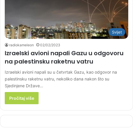
Svijet
radiokameleon
02/02/2023
Izraelski avioni napali Gazu u odgovoru
na palestinsku raketnu vatru
Izraelski avioni napali su u četvrtak Gazu, kao odgovor na
palestinsku raketnu vatru, nekoliko dana nakon što su
Sjedinjene Države…
Pročitaj više