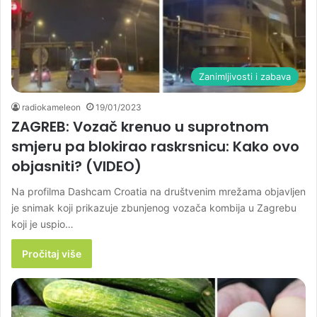
Zanimljivosti i zabava
radiokameleon
19/01/2023
ZAGREB: Vozač krenuo u suprotnom
smjeru pa blokirao raskrsnicu: Kako ovo
objasniti? (VIDEO)
Na profilma Dashcam Croatia na društvenim mrežama objavljen
je snimak koji prikazuje zbunjenog vozača kombija u Zagrebu
koji je uspio…
Pročitaj više