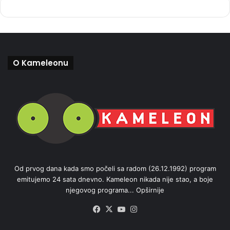
O Kameleonu
Od prvog dana kada smo počeli sa radom (26.12.1992) program
emitujemo 24 sata dnevno. Kameleon nikada nije stao, a boje
njegovog programa...
Opširnije
Facebook
X
YouTube
Instagram