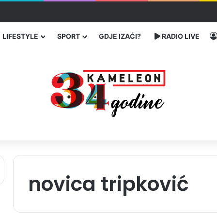
traže poseban status za Memorijalni centar Srebrenica
LIFESTYLE
SPORT
GDJE IZAĆI?
RADIO LIVE
novica tripković