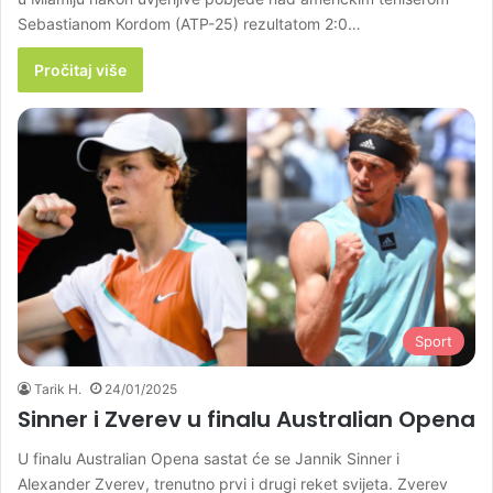
Sebastianom Kordom (ATP-25) rezultatom 2:0…
Pročitaj više
Sport
Tarik H.
24/01/2025
Sinner i Zverev u finalu Australian Opena
U finalu Australian Opena sastat će se Jannik Sinner i
Alexander Zverev, trenutno prvi i drugi reket svijeta. Zverev