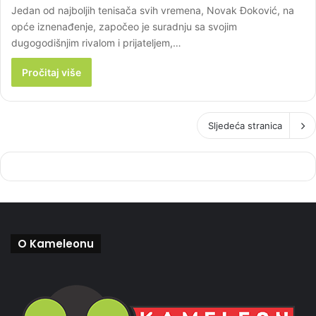
Jedan od najboljih tenisača svih vremena, Novak Đoković, na
opće iznenađenje, započeo je suradnju sa svojim
dugogodišnjim rivalom i prijateljem,…
Pročitaj više
Sljedeća stranica
O Kameleonu