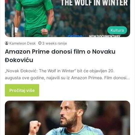
Kultura
Kameleon Desk
3 weeks ranije
Amazon Prime donosi film o Novaku
Đokoviću
„Novak Đoković: The Wolf in Winter“ bit će objavljen 20.
augusta ove godine, najavili su iz Amazon Primea. Film donosi…
Pročitaj više