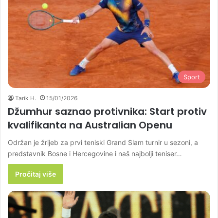
Sport
Tarik H.
15/01/2026
Džumhur saznao protivnika: Start protiv
kvalifikanta na Australian Openu
Održan je žrijeb za prvi teniski Grand Slam turnir u sezoni, a
predstavnik Bosne i Hercegovine i naš najbolji teniser…
Pročitaj više