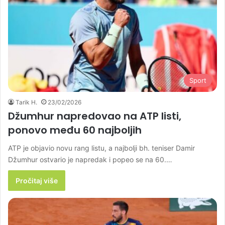
Sport
Tarik H.
23/02/2026
Džumhur napredovao na ATP listi,
ponovo među 60 najboljih
ATP je objavio novu rang listu, a najbolji bh. teniser Damir
Džumhur ostvario je napredak i popeo se na 60.…
Pročitaj više