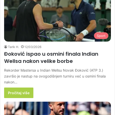
Sport
Tarik H.
12/03/2026
Đoković ispao u osmini finala Indian
Wellsa nakon velike borbe
Rekorder Mastersa u Indian Wellsu Novak Đoković (ATP 3.)
završio je nastup na ovogodišnjem turniru već u osmini finala
nakon…
Pročitaj više