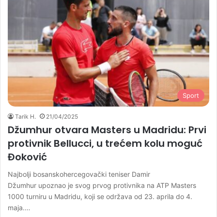
Sport
Tarik H.
21/04/2025
Džumhur otvara Masters u Madridu: Prvi
protivnik Bellucci, u trećem kolu moguć
Đoković
Najbolji bosanskohercegovački teniser Damir
Džumhur upoznao je svog prvog protivnika na ATP Masters
1000 turniru u Madridu, koji se održava od 23. aprila do 4.
maja.…