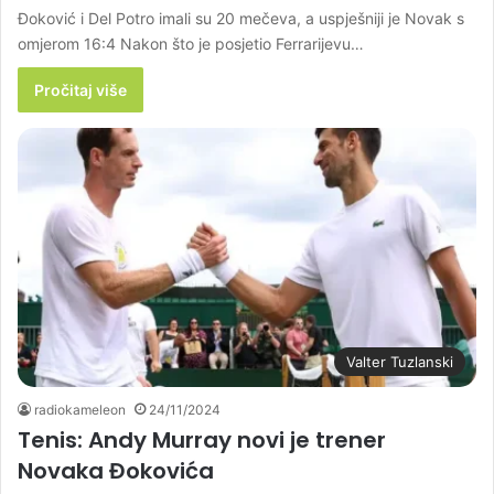
Đoković i Del Potro imali su 20 mečeva, a uspješniji je Novak s
omjerom 16:4 Nakon što je posjetio Ferrarijevu…
Pročitaj više
Valter Tuzlanski
radiokameleon
24/11/2024
Tenis: Andy Murray novi je trener
Novaka Đokovića