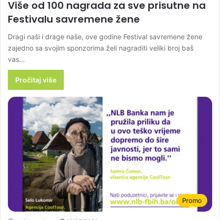
Više od 100 nagrada za sve prisutne na
Festivalu savremene žene
Dragi naši i drage naše, ove godine Festival savremene žene
zajedno sa svojim sponzorima želi nagraditi veliki broj baš
vas…
Pročitaj više
Promo