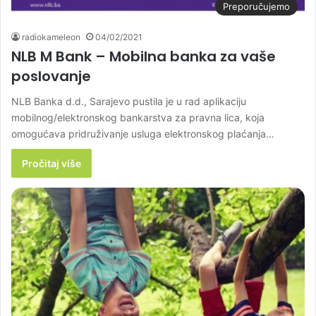
Preporučujemo
radiokameleon
04/02/2021
NLB M Bank – Mobilna banka za vaše
poslovanje
NLB Banka d.d., Sarajevo pustila je u rad aplikaciju
mobilnog/elektronskog bankarstva za pravna lica, koja
omogućava pridruživanje usluga elektronskog plaćanja…
Pročitaj više