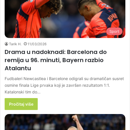
Sport
Tarik H.
11/03/2026
Drama u nadoknadi: Barcelona do
remija u 96. minuti, Bayern razbio
Atalantu
Fudbaleri Newcastlea i Barcelone odigrali su dramatičan susret
osmine finala Lige prvaka koji je završen rezultatom 1:1.
Katalonski tim do…
Pročitaj više