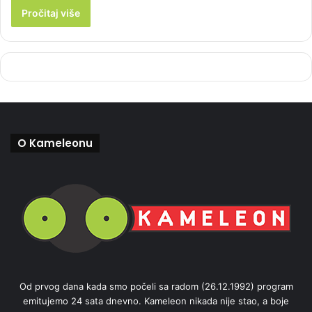
Pročitaj više
O Kameleonu
Od prvog dana kada smo počeli sa radom (26.12.1992) program
emitujemo 24 sata dnevno. Kameleon nikada nije stao, a boje