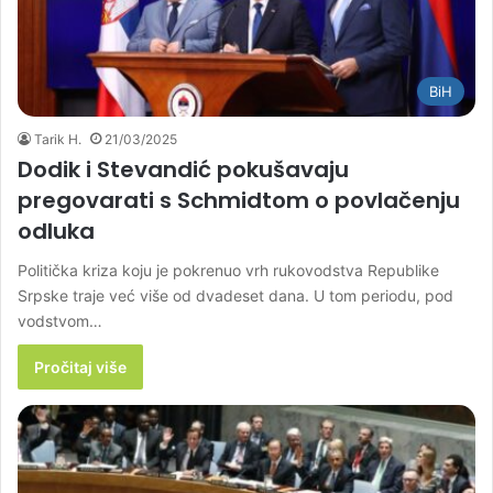
BiH
Tarik H.
21/03/2025
Dodik i Stevandić pokušavaju
pregovarati s Schmidtom o povlačenju
odluka
Politička kriza koju je pokrenuo vrh rukovodstva Republike
Srpske traje već više od dvadeset dana. U tom periodu, pod
vodstvom…
Pročitaj više