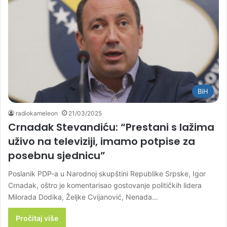
BiH
radiokameleon
21/03/2025
Crnadak Stevandiću: “Prestani s lažima
uživo na televiziji, imamo potpise za
posebnu sjednicu”
Poslanik PDP-a u Narodnoj skupštini Republike Srpske, Igor
Crnadak, oštro je komentarisao gostovanje političkih lidera
Milorada Dodika, Željke Cvijanović, Nenada…
Pročitaj više