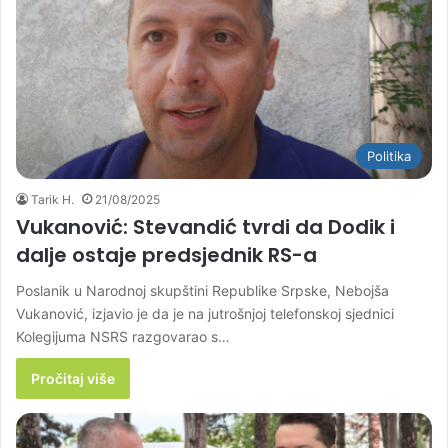
Politika
Tarik H.
21/08/2025
Vukanović: Stevandić tvrdi da Dodik i
dalje ostaje predsjednik RS-a
Poslanik u Narodnoj skupštini Republike Srpske, Nebojša
Vukanović, izjavio je da je na jutrošnjoj telefonskoj sjednici
Kolegijuma NSRS razgovarao s…
Pročitaj više