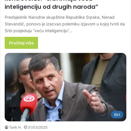
inteligenciju od drugih naroda”
Predsjednik Narodne skupštine Republike Srpske, Nenad
Stevandić, ponovo je izazvao polemiku izjavom u kojoj tvrdi da
Srbi posjeduju “veću inteligenciju”…
Pročitaj više
BiH
Tarik H.
31/03/2025