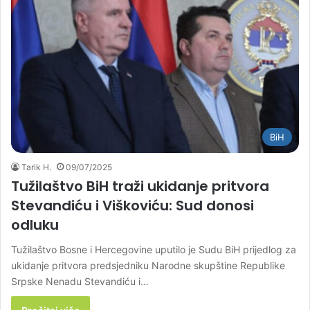
BiH
Tarik H.
09/07/2025
Tužilaštvo BiH traži ukidanje pritvora
Stevandiću i Viškoviću: Sud donosi
odluku
Tužilaštvo Bosne i Hercegovine uputilo je Sudu BiH prijedlog za
ukidanje pritvora predsjedniku Narodne skupštine Republike
Srpske Nenadu Stevandiću i…