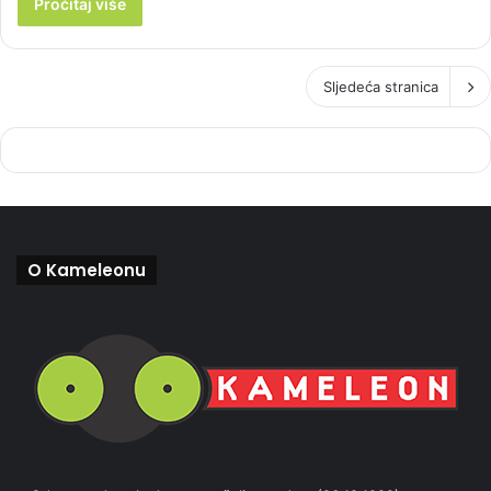
Pročitaj više
Sljedeća stranica
O Kameleonu