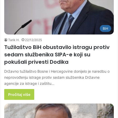
BiH
Tarik H.
22/12/2025
Tužilaštvo BiH obustavilo istragu protiv
sedam službenika SIPA-e koji su
pokušali privesti Dodika
Državno tužilaštvo Bosne i Hercegovine donijelo je naredbu o
neprovođenju istrage protiv sedam službenika Državne
agencije za istrage i zaštitu…
Pročitaj više