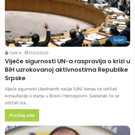
Svijet
Tarik H.
21/03/2025
Vijeće sigurnosti UN-a raspravlja o krizi u
BiH uzrokovanoj aktivnostima Republike
Srpske
Vijeće sigurnosti Ujedinjenih nacija (UN) danas će održati
konsultacije o stanju u Bosni i Hercegovini. Sastanak će se
održati iza…
Pročitaj više