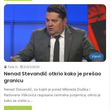
Vijesti
Tarik H.
21/03/2025
Nenad Stevandić otkrio kako je prešao
granicu
Nenad Stevandić, za kojim je pored Milorada Dodika i
Radovana Viškovića raspisana centralna potjernica, otkrio je
kako se vratio u…