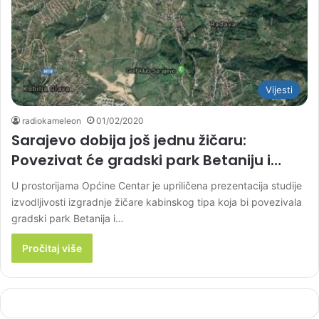
Vijesti
radiokameleon
01/02/2020
Sarajevo dobija još jednu žičaru:
Povezivat će gradski park Betaniju i…
U prostorijama Općine Centar je upriličena prezentacija studije
izvodljivosti izgradnje žičare kabinskog tipa koja bi povezivala
gradski park Betanija i…
Pročitaj više