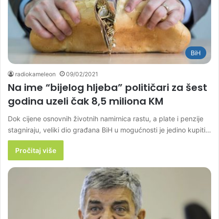
BiH
radiokameleon
09/02/2021
Na ime “bijelog hljeba” političari za šest
godina uzeli čak 8,5 miliona KM
Dok cijene osnovnih životnih namirnica rastu, a plate i penzije
stagniraju, veliki dio građana BiH u mogućnosti je jedino kupiti…
Pročitaj više