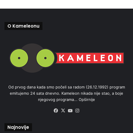
O Kameleonu
Od prvog dana kada smo počeli sa radom (26.12.1992) program
emitujemo 24 sata dnevno. Kameleon nikada nije stao, a boje
njegovog programa...
Opširnije
Facebook
X
YouTube
Instagram
Najnovije