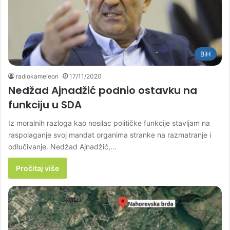
BiH
radiokameleon
17/11/2020
Nedžad Ajnadžić podnio ostavku na
funkciju u SDA
Iz moralnih razloga kao nosilac političke funkcije stavljam na
raspolaganje svoj mandat organima stranke na razmatranje i
odlučivanje. Nedžad Ajnadžić,…
Pročitaj više