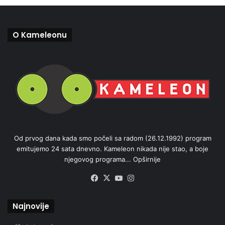
O Kameleonu
Od prvog dana kada smo počeli sa radom (26.12.1992) program
emitujemo 24 sata dnevno. Kameleon nikada nije stao, a boje
njegovog programa...
Opširnije
Facebook
X
YouTube
Instagram
Najnovije