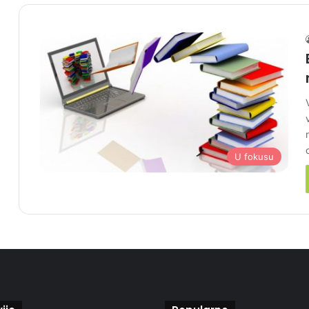
U fokusu