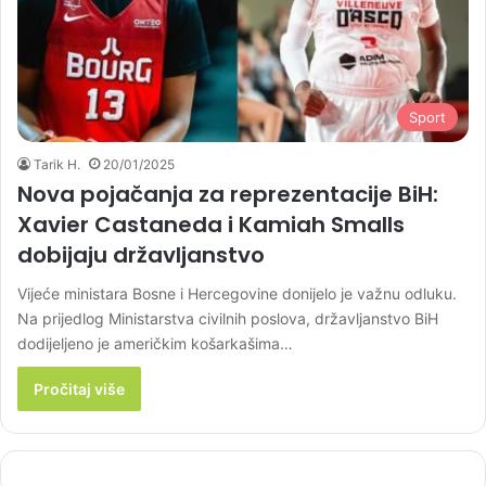
Sport
Tarik H.
20/01/2025
Nova pojačanja za reprezentacije BiH:
Xavier Castaneda i Kamiah Smalls
dobijaju državljanstvo
Vijeće ministara Bosne i Hercegovine donijelo je važnu odluku.
Na prijedlog Ministarstva civilnih poslova, državljanstvo BiH
dodijeljeno je američkim košarkašima…
Pročitaj više