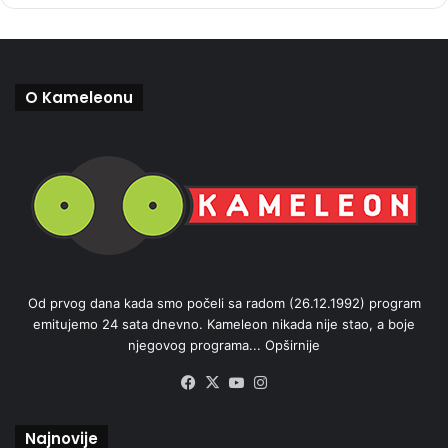
O Kameleonu
Od prvog dana kada smo počeli sa radom (26.12.1992) program
emitujemo 24 sata dnevno. Kameleon nikada nije stao, a boje
njegovog programa...
Opširnije
Facebook
X
YouTube
Instagram
Najnovije