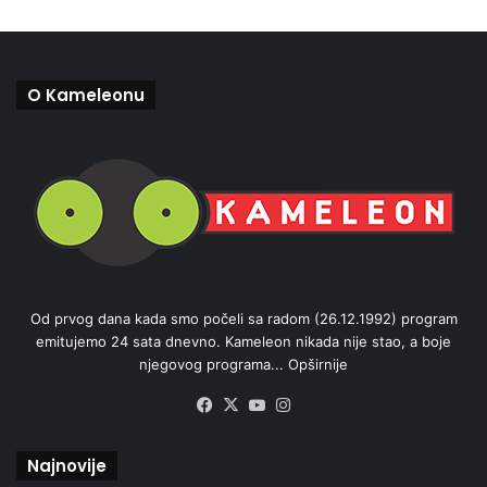
O Kameleonu
Od prvog dana kada smo počeli sa radom (26.12.1992) program
emitujemo 24 sata dnevno. Kameleon nikada nije stao, a boje
njegovog programa...
Opširnije
Facebook
X
YouTube
Instagram
Najnovije