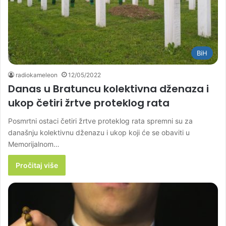
BiH
radiokameleon
12/05/2022
Danas u Bratuncu kolektivna dženaza i
ukop četiri žrtve proteklog rata
Posmrtni ostaci četiri žrtve proteklog rata spremni su za
današnju kolektivnu dženazu i ukop koji će se obaviti u
Memorijalnom…
Pročitaj više