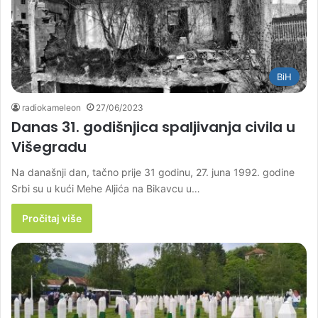
BiH
radiokameleon
27/06/2023
Danas 31. godišnjica spaljivanja civila u
Višegradu
Na današnji dan, tačno prije 31 godinu, 27. juna 1992. godine
Srbi su u kući Mehe Aljića na Bikavcu u…
Pročitaj više