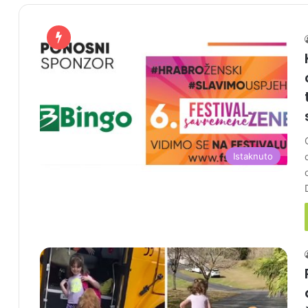
Istaknuto