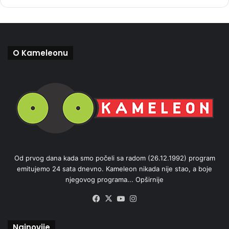
O Kameleonu
Od prvog dana kada smo počeli sa radom (26.12.1992) program
emitujemo 24 sata dnevno. Kameleon nikada nije stao, a boje
njegovog programa...
Opširnije
Facebook
X
YouTube
Instagram
Najnovije