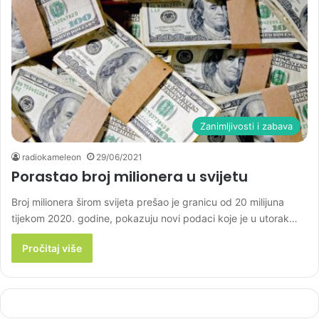
Zanimljivosti i zabava
radiokameleon
29/06/2021
Porastao broj milionera u svijetu
Broj milionera širom svijeta prešao je granicu od 20 milijuna
tijekom 2020. godine, pokazuju novi podaci koje je u utorak…
Pročitaj više