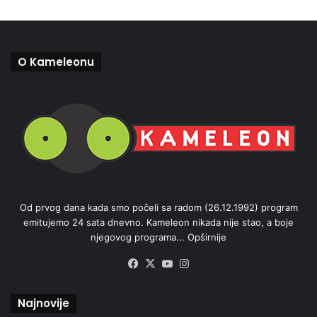
O Kameleonu
Od prvog dana kada smo počeli sa radom (26.12.1992) program
emitujemo 24 sata dnevno. Kameleon nikada nije stao, a boje
njegovog programa...
Opširnije
Facebook
X
YouTube
Instagram
Najnovije