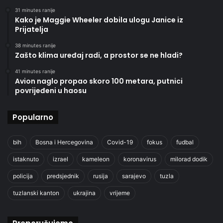
31 minutes ranije
Kako je Maggie Wheeler dobila ulogu Janice iz
Prijatelja
38 minutes ranije
Zašto klima uređaj radi, a prostor se ne hladi?
41 minutes ranije
Avion naglo propao skoro 100 metara, putnici
povrijeđeni u haosu
Popularno
bih
Bosna i Hercegovina
Covid-19
fokus
fudbal
istaknuto
izrael
kameleon
koronavirus
milorad dodik
policija
predsjednik
rusija
sarajevo
tuzla
tuzlanski kanton
ukrajina
vrijeme