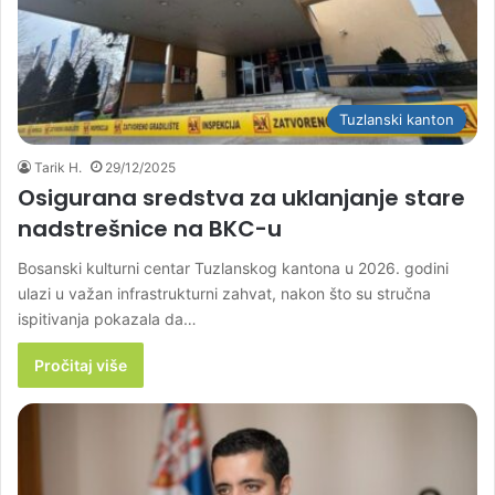
Tuzlanski kanton
Tarik H.
29/12/2025
Osigurana sredstva za uklanjanje stare
nadstrešnice na BKC-u
Bosanski kulturni centar Tuzlanskog kantona u 2026. godini
ulazi u važan infrastrukturni zahvat, nakon što su stručna
ispitivanja pokazala da…
Pročitaj više