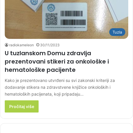
Tuzla
radiokameleon
30/11/2023
U tuzlanskom Domu zdravlja
prezentovani stikeri za onkološke i
hematološke pacijente
Kako je prezentovano utvrđeni su svi zakonski kriteriji za
dodavanje stikera na zdravstvene knjižice onkoloških i
hematoloških pacijenata, koji pripadaju…
Pročitaj više