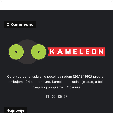
O Kameleonu
Od prvog dana kada smo počeli sa radom (26.12.1992) program
emitujemo 24 sata dnevno. Kameleon nikada nije stao, a boje
njegovog programa...
Opširnije
Facebook
X
YouTube
Instagram
Najnovije