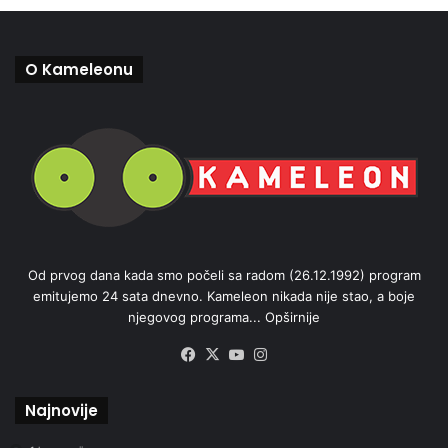
O Kameleonu
Od prvog dana kada smo počeli sa radom (26.12.1992) program
emitujemo 24 sata dnevno. Kameleon nikada nije stao, a boje
njegovog programa...
Opširnije
Facebook
X
YouTube
Instagram
Najnovije