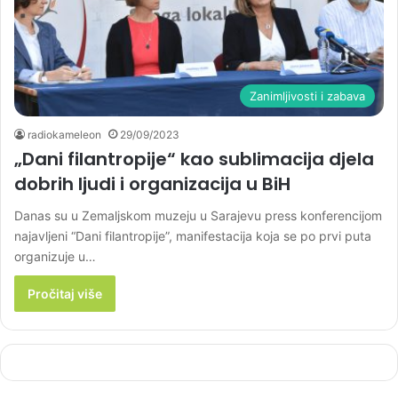
Zanimljivosti i zabava
radiokameleon
29/09/2023
„Dani filantropije“ kao sublimacija djela
dobrih ljudi i organizacija u BiH
Danas su u Zemaljskom muzeju u Sarajevu press konferencijom
najavljeni “Dani filantropije”, manifestacija koja se po prvi puta
organizuje u…
Pročitaj više