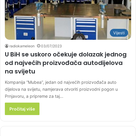
Vijesti
radiokameleon
03/07/2023
U BiH se uskoro očekuje dolazak jednog
od najvećih proizvođača autodijelova
na svijetu
Kompanija “Mubea”, jedan od najvećih proizvođača auto
dijelova na svijetu, namjerava otvoriti proizvodni pogon u
Prnjavoru, a pripreme za taj…
Pročitaj više