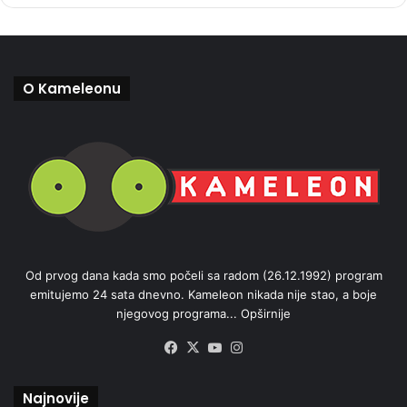
O Kameleonu
Od prvog dana kada smo počeli sa radom (26.12.1992) program
emitujemo 24 sata dnevno. Kameleon nikada nije stao, a boje
njegovog programa...
Opširnije
Facebook
X
YouTube
Instagram
Najnovije