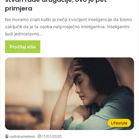
primjera
Ne moramo znati koliki je nečiji kvocijent inteligencije da bismo
zaključili da je ta osoba natprosječno inteligentna. Inteligentni
ljudi jednostavno…
Pročitaj više
Lifestyle
radiokameleon
11/01/2020