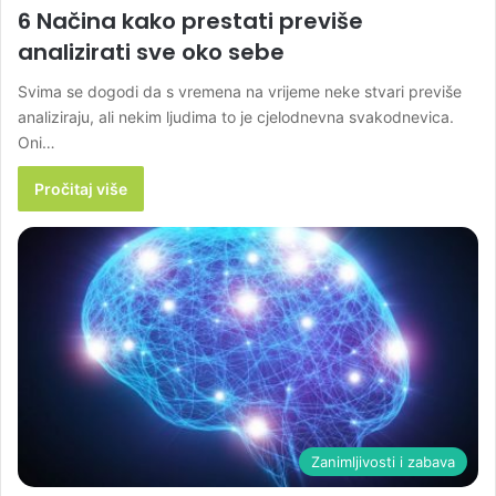
6 Načina kako prestati previše
analizirati sve oko sebe
Svima se dogodi da s vremena na vrijeme neke stvari previše
analiziraju, ali nekim ljudima to je cjelodnevna svakodnevica.
Oni…
Pročitaj više
Zanimljivosti i zabava