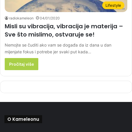
Lifestyle
radiokameleon
04/01/2020
Misli su vibracija, vibracija je materija –
Sve što mislimo, ostvaruje se!
Nemojte se čuditi ako vam se događa da iz dana u dan
mijenjate fokus i potrebe jer svaki put kada…
Pročitaj više
O Kameleonu