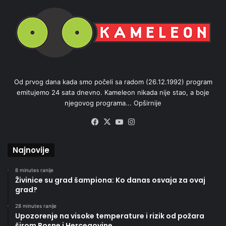
Od prvog dana kada smo počeli sa radom (26.12.1992) program
emitujemo 24 sata dnevno. Kameleon nikada nije stao, a boje
njegovog programa...
Opširnije
Facebook
X
YouTube
Instagram
Najnovije
8 minutes ranije
Živinice su grad šampiona: Ko danas osvaja za ovaj
grad?
28 minutes ranije
Upozorenje na visoke temperature i rizik od požara
širom Bosne i Hercegovine