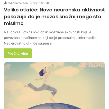
radiokameleon
06/01/2020
Veliko otkriće: Nova neuronska aktivnost
pokazuje da je mozak snažniji nego što
mislimo
Naučnici su otkrili novi oblik moždane aktivnosti koja je
povezana s načinom na koji ćelije procesuiraju informacije.
Nevjerovatno otkriće sugeriše…
Pročitaj više