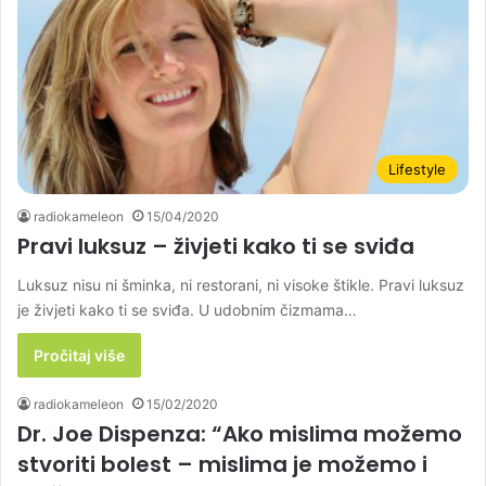
Lifestyle
radiokameleon
15/04/2020
Pravi luksuz – živjeti kako ti se sviđa
Luksuz nisu ni šminka, ni restorani, ni visoke štikle. Pravi luksuz
je živjeti kako ti se sviđa. U udobnim čizmama…
Pročitaj više
radiokameleon
15/02/2020
Dr. Joe Dispenza: “Ako mislima možemo
stvoriti bolest – mislima je možemo i