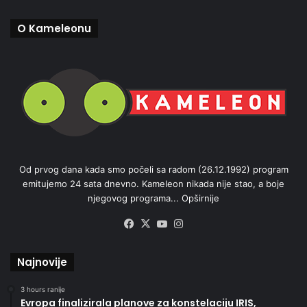
O Kameleonu
Od prvog dana kada smo počeli sa radom (26.12.1992) program
emitujemo 24 sata dnevno. Kameleon nikada nije stao, a boje
njegovog programa...
Opširnije
Facebook
X
YouTube
Instagram
Najnovije
3 hours ranije
Evropa finalizirala planove za konstelaciju IRIS,