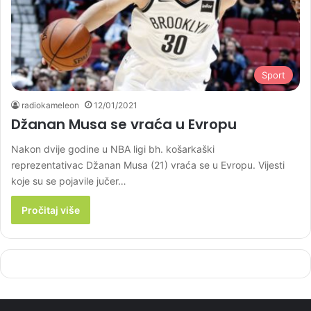
Sport
radiokameleon
12/01/2021
Džanan Musa se vraća u Evropu
Nakon dvije godine u NBA ligi bh. košarkaški
reprezentativac Džanan Musa (21) vraća se u Evropu. Vijesti
koje su se pojavile jučer…
Pročitaj više