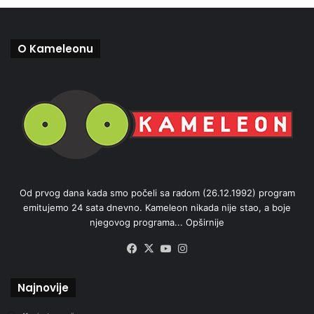
O Kameleonu
Od prvog dana kada smo počeli sa radom (26.12.1992) program
emitujemo 24 sata dnevno. Kameleon nikada nije stao, a boje
njegovog programa...
Opširnije
Facebook
X
YouTube
Instagram
Najnovije