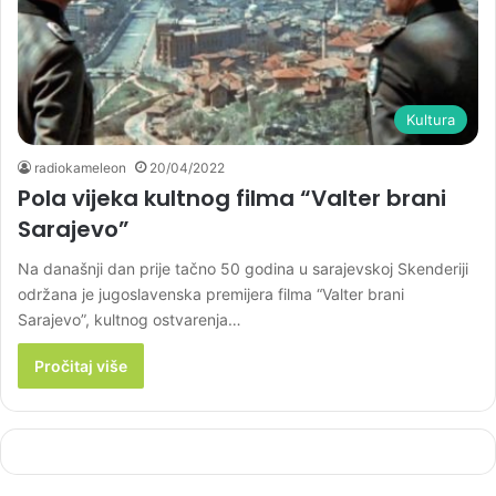
Kultura
radiokameleon
20/04/2022
Pola vijeka kultnog filma “Valter brani
Sarajevo”
Na današnji dan prije tačno 50 godina u sarajevskoj Skenderiji
održana je jugoslavenska premijera filma “Valter brani
Sarajevo”, kultnog ostvarenja…
Pročitaj više